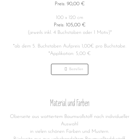
Preis: 90,00 €
100 x 120 cm
Preis: 105,00
€
(jeweils inkl. 4 Buchstaben oder 1 Motiv)*
*ab dem 5. Buchstaben Aufpreis 1,00€ pro Buchstabe.
*Applikation: 5,00 €
Bestellen
Material und Farben
Oberseite aus wattiertem Baumwollstoff nach individueller
Auswahl
in vielen schönen Farben und Mustern.
Rückseite aus aus unbehandeltem Baumwollteddystoff,